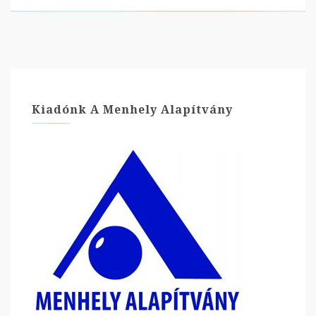
Kiadónk A Menhely Alapítvány