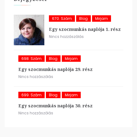
670. Szám
Blog
Mirjam
Egy szocmunkás naplója 1. rész
Nincs hozzászólás
698. Szám
Blog
Mirjam
Egy szocmunkás naplója 29. rész
Nincs hozzászólás
699. Szám
Blog
Mirjam
Egy szocmunkás naplója 30. rész
Nincs hozzászólás