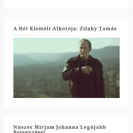
A Hét Kiemelt Alkotója: Zilahy Tamás
Nuszer Mirjam Johanna Legújabb
Bejegyzései