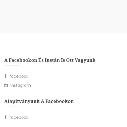
A Facebookon És Instán Is Ott Vagyunk
facebook
Instagram
Alapítványunk A Facebookon
facebook