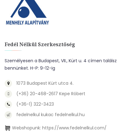
Fedél Nélkül Szerkesztőség
Személyesen a Budapest, VII., Kürt u. 4 címen találsz
bennünket. H-P: 9-12-ig
1073 Budapest Kürt utca 4.
(+36) 20-468-2617 Kepe Róbert
(+36-1) 322-3423
fedelnelkul kukac fedelnelkul.hu
Webshopunk:
https://www.fedelnelkul.com/