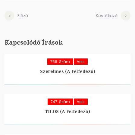
Előző
Következő
Kapcsolódó Írások
758. Szám
Vers
Szerelmes (A Felfedező)
747. Szám
Vers
TILOS (A Felfedező)