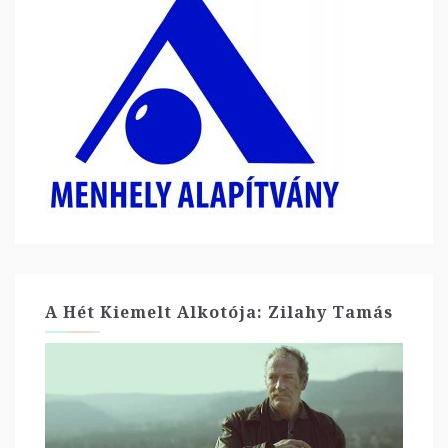
A Hét Kiemelt Alkotója: Zilahy Tamás