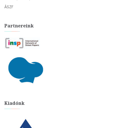
ÁSZF
Partnereink
Kiadónk