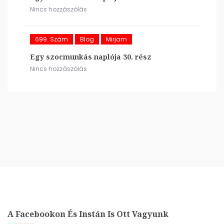
Nincs hozzászólás
699. Szám
Blog
Mirjam
Egy szocmunkás naplója 30. rész
Nincs hozzászólás
A Facebookon És Instán Is Ott Vagyunk