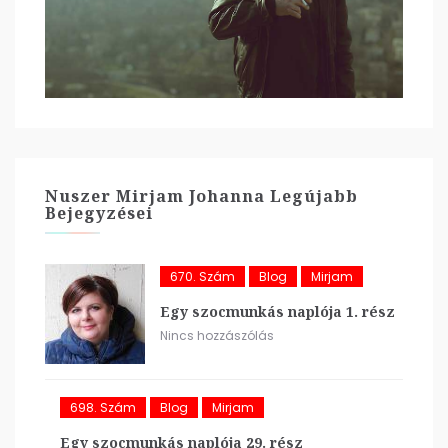
Nuszer Mirjam Johanna Legújabb
Bejegyzései
670. Szám
Blog
Mirjam
Egy szocmunkás naplója 1. rész
Nincs hozzászólás
698. Szám
Blog
Mirjam
Egy szocmunkás naplója 29. rész