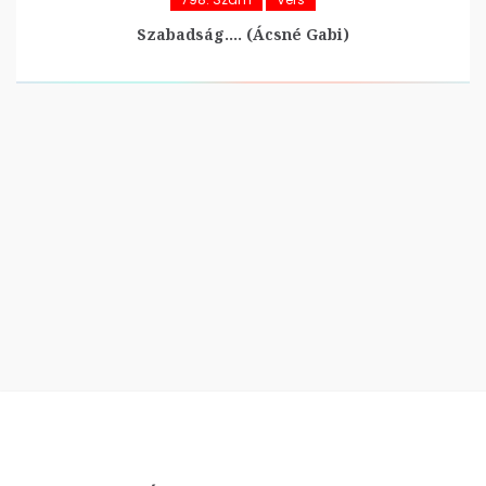
Szabadság…. (Ácsné Gabi)