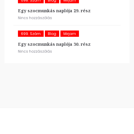
698. Szám
Blog
Mirjam
Egy szocmunkás naplója 29. rész
Nincs hozzászólás
699. Szám
Blog
Mirjam
Egy szocmunkás naplója 30. rész
Nincs hozzászólás