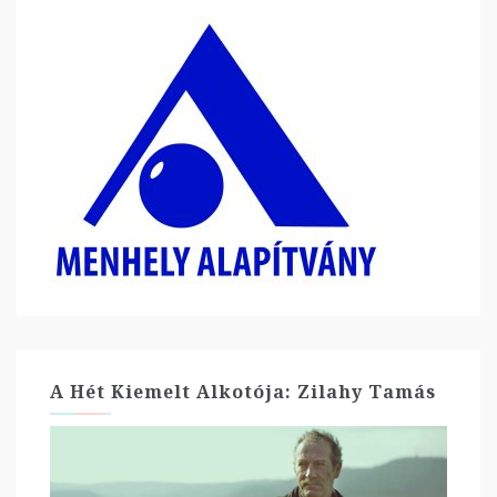
A Hét Kiemelt Alkotója: Zilahy Tamás