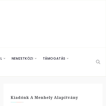
L
NEMZETKÖZI
TÁMOGATÁS
Kiadónk A Menhely Alapítvány