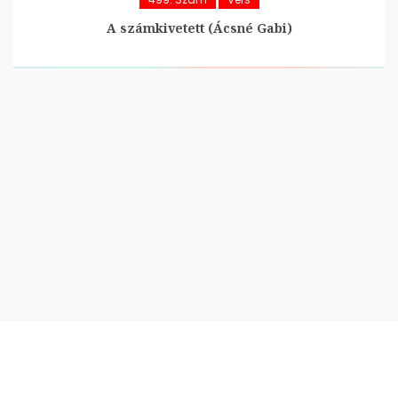
A számkivetett (Ácsné Gabi)