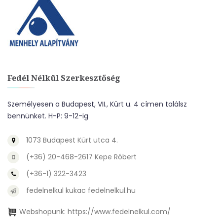
Fedél Nélkül Szerkesztőség
Személyesen a Budapest, VII., Kürt u. 4 címen találsz
bennünket. H-P: 9-12-ig
1073 Budapest Kürt utca 4.
(+36) 20-468-2617 Kepe Róbert
(+36-1) 322-3423
fedelnelkul kukac fedelnelkul.hu
Webshopunk:
https://www.fedelnelkul.com/