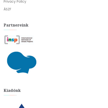
Privacy Policy
ÁSZF
Partnereink
Kiadónk