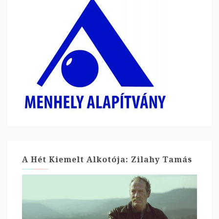
A Hét Kiemelt Alkotója: Zilahy Tamás