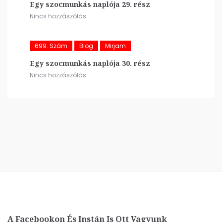
Egy szocmunkás naplója 29. rész
Nincs hozzászólás
699. Szám
Blog
Mirjam
Egy szocmunkás naplója 30. rész
Nincs hozzászólás
A Facebookon És Instán Is Ott Vagyunk