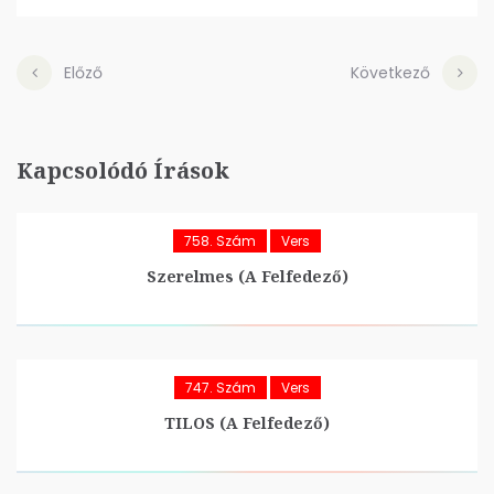
Előző
Következő
Kapcsolódó Írások
758. Szám
Vers
Szerelmes (A Felfedező)
747. Szám
Vers
TILOS (A Felfedező)