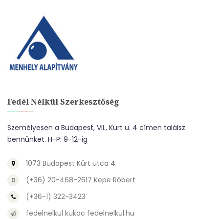
Fedél Nélkül Szerkesztőség
Személyesen a Budapest, VII., Kürt u. 4 címen találsz
bennünket. H-P: 9-12-ig
1073 Budapest Kürt utca 4.
(+36) 20-468-2617 Kepe Róbert
(+36-1) 322-3423
fedelnelkul kukac fedelnelkul.hu