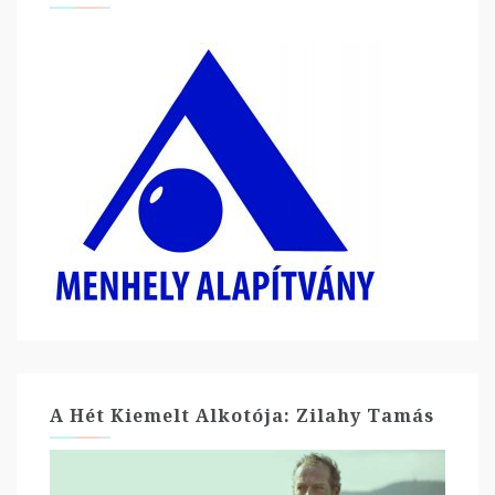
A Hét Kiemelt Alkotója: Zilahy Tamás