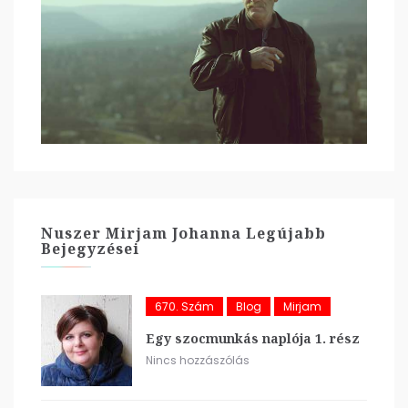
Nuszer Mirjam Johanna Legújabb
Bejegyzései
670. Szám
Blog
Mirjam
Egy szocmunkás naplója 1. rész
Nincs hozzászólás