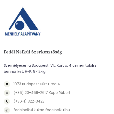
Fedél Nélkül Szerkesztőség
Személyesen a Budapest, VII., Kürt u. 4 címen találsz
bennünket. H-P: 9-12-ig
1073 Budapest Kürt utca 4.
(+36) 20-468-2617 Kepe Róbert
(+36-1) 322-3423
fedelnelkul kukac fedelnelkul.hu