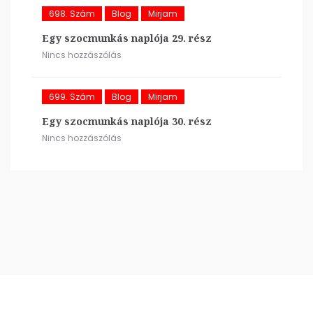
698. Szám
Blog
Mirjam
Egy szocmunkás naplója 29. rész
Nincs hozzászólás
699. Szám
Blog
Mirjam
Egy szocmunkás naplója 30. rész
Nincs hozzászólás