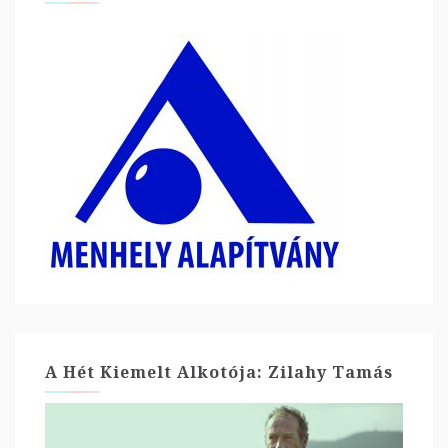
A Hét Kiemelt Alkotója: Zilahy Tamás