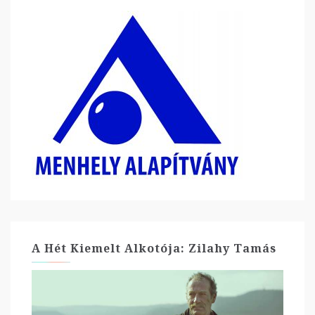
A Hét Kiemelt Alkotója: Zilahy Tamás