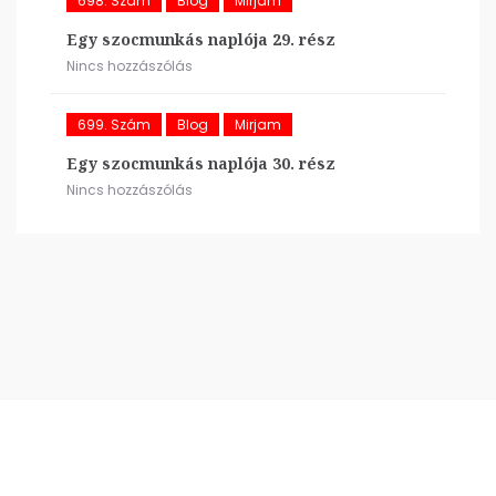
698. Szám
Blog
Mirjam
Egy szocmunkás naplója 29. rész
Nincs hozzászólás
699. Szám
Blog
Mirjam
Egy szocmunkás naplója 30. rész
Nincs hozzászólás