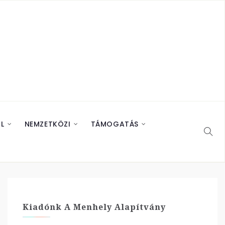
L
NEMZETKÖZI
TÁMOGATÁS
Kiadónk A Menhely Alapítvány