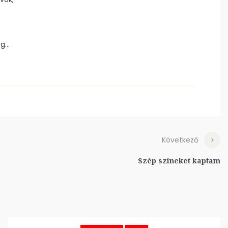
ég…
Következő
Szép színeket kaptam