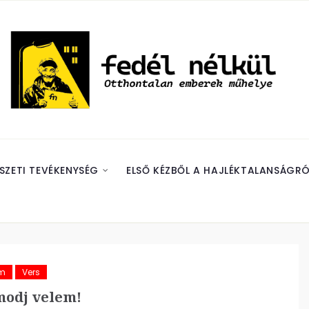
SZETI TEVÉKENYSÉG
ELSŐ KÉZBŐL A HAJLÉKTALANSÁGRÓ
ám
Vers
modj velem!