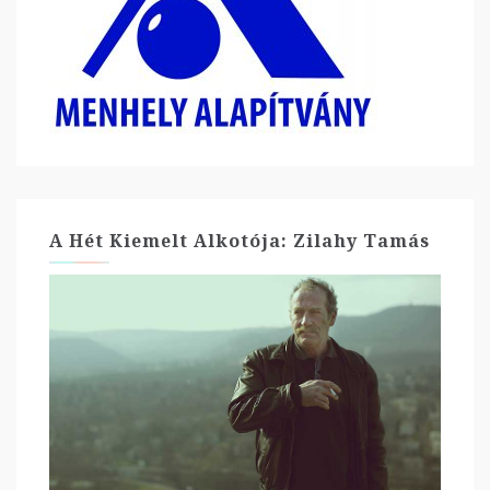
A Hét Kiemelt Alkotója: Zilahy Tamás