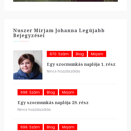
Nuszer Mirjam Johanna Legújabb
Bejegyzései
670. Szám
Blog
Mirjam
Egy szocmunkás naplója 1. rész
Nincs hozzászólás
698. Szám
Blog
Mirjam
Egy szocmunkás naplója 29. rész
Nincs hozzászólás
699. Szám
Blog
Mirjam