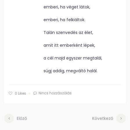
emberi, ha véget látok,
emberi, ha felkiáltok.
Talán szenvedés az élet,
amit itt emberként lépek,
a cél majd egyszer megtalál,
súgj addig, megváltó halál.
Nincs hozzászólás
0
Likes
Előző
Következő