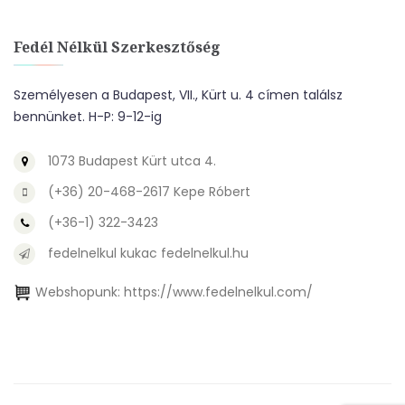
Fedél Nélkül Szerkesztőség
Személyesen a Budapest, VII., Kürt u. 4 címen találsz
bennünket. H-P: 9-12-ig
1073 Budapest Kürt utca 4.
(+36) 20-468-2617 Kepe Róbert
(+36-1) 322-3423
fedelnelkul kukac fedelnelkul.hu
Webshopunk:
https://www.fedelnelkul.com/