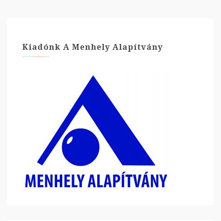
Kiadónk A Menhely Alapítvány