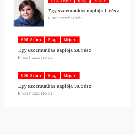
670. Szám
Blog
Mirjam
Egy szocmunkás naplója 1. rész
Nincs hozzászólás
698. Szám
Blog
Mirjam
Egy szocmunkás naplója 29. rész
Nincs hozzászólás
699. Szám
Blog
Mirjam
Egy szocmunkás naplója 30. rész
Nincs hozzászólás