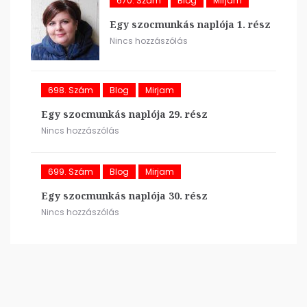
670. Szám
Blog
Mirjam
Egy szocmunkás naplója 1. rész
Nincs hozzászólás
698. Szám
Blog
Mirjam
Egy szocmunkás naplója 29. rész
Nincs hozzászólás
699. Szám
Blog
Mirjam
Egy szocmunkás naplója 30. rész
Nincs hozzászólás