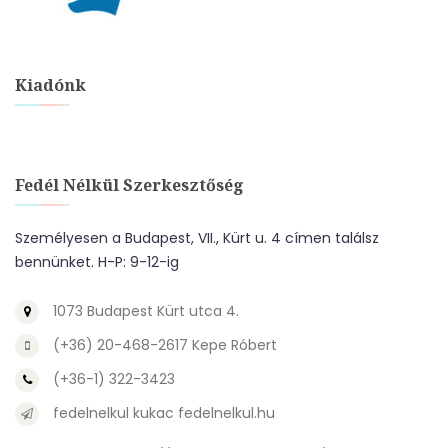
Kiadónk
Fedél Nélkül Szerkesztőség
Személyesen a Budapest, VII., Kürt u. 4 címen találsz
bennünket. H-P: 9-12-ig
1073 Budapest Kürt utca 4.
(+36) 20-468-2617 Kepe Róbert
(+36-1) 322-3423
fedelnelkul kukac fedelnelkul.hu