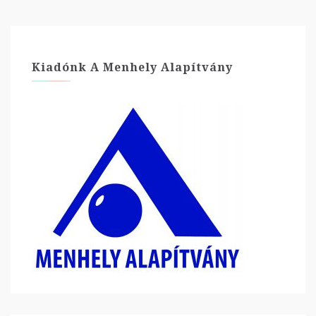
Kiadónk A Menhely Alapítvány