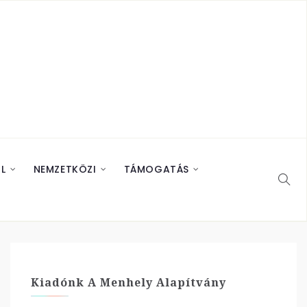
L
NEMZETKÖZI
TÁMOGATÁS
Kiadónk A Menhely Alapítvány