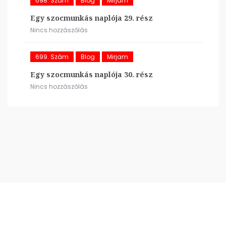
698. Szám
Blog
Mirjam
Egy szocmunkás naplója 29. rész
Nincs hozzászólás
699. Szám
Blog
Mirjam
Egy szocmunkás naplója 30. rész
Nincs hozzászólás