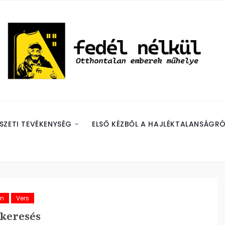
SZETI TEVÉKENYSÉG
ELSŐ KÉZBŐL A HAJLÉKTALANSÁGRÓ
ám
Vers
keresés