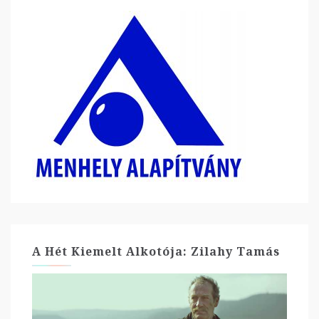
A Hét Kiemelt Alkotója: Zilahy Tamás