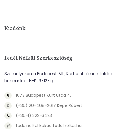
Kiadónk
Fedél Nélkül Szerkesztőség
Személyesen a Budapest, VII., Kürt u. 4 címen találsz
bennünket. H-P: 9-12-ig
1073 Budapest Kürt utca 4.
(+36) 20-468-2617 Kepe Róbert
(+36-1) 322-3423
fedelnelkul kukac fedelnelkul.hu