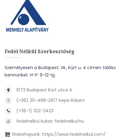
Fedél Nélkül Szerkesztőség
Személyesen a Budapest, VII., Kürt u. 4 címen találsz
bennünket. H-P: 9-12-ig
1073 Budapest Kürt utca 4.
(+36) 20-468-2617 Kepe Róbert
(+36-1) 322-3423
fedelnelkul kukac fedelnelkul.hu
Webshopunk:
https://www.fedelnelkul.com/