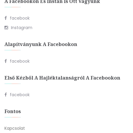
A Facebookon És Instán Is Ott Vagyunk
facebook
Instagram
Alapítványunk A Facebookon
facebook
Első Kézből A Hajléktalanságról A Facebookon
facebook
Fontos
Kapcsolat