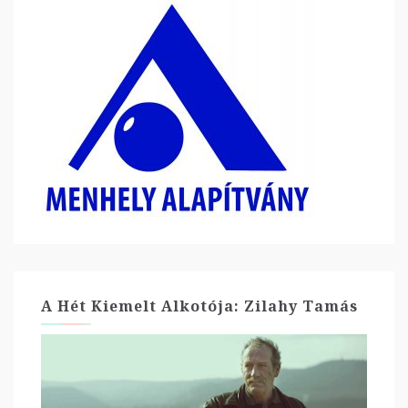
A Hét Kiemelt Alkotója: Zilahy Tamás