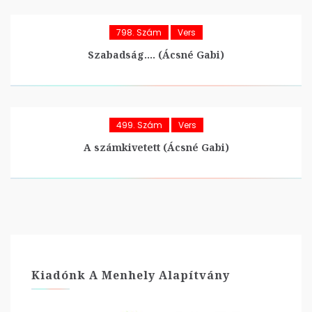
798. Szám
Vers
Szabadság…. (Ácsné Gabi)
499. Szám
Vers
A számkivetett (Ácsné Gabi)
Kiadónk A Menhely Alapítvány