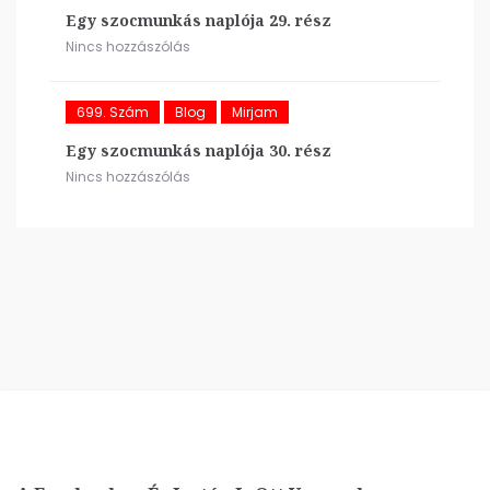
Egy szocmunkás naplója 29. rész
Nincs hozzászólás
699. Szám
Blog
Mirjam
Egy szocmunkás naplója 30. rész
Nincs hozzászólás