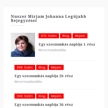
Nuszer Mirjam Johanna Legújabb
Bejegyzései
670. Szám
Blog
Mirjam
Egy szocmunkás naplója 1. rész
Nincs hozzászólás
698. Szám
Blog
Mirjam
Egy szocmunkás naplója 29. rész
Nincs hozzászólás
699. Szám
Blog
Mirjam
Egy szocmunkás naplója 30. rész