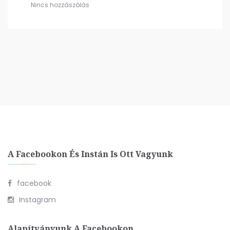
Nincs hozzászólás
A Facebookon És Instán Is Ott Vagyunk
facebook
Instagram
Alapítványunk A Facebookon