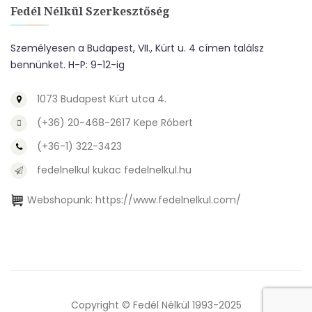
Fedél Nélkül Szerkesztőség
Személyesen a Budapest, VII., Kürt u. 4 címen találsz
bennünket. H-P: 9-12-ig
1073 Budapest Kürt utca 4.
(+36) 20-468-2617 Kepe Róbert
(+36-1) 322-3423
fedelnelkul kukac fedelnelkul.hu
Webshopunk:
https://www.fedelnelkul.com/
Copyright © Fedél Nélkül 1993-2025