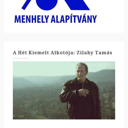
A Hét Kiemelt Alkotója: Zilahy Tamás