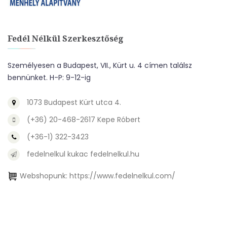
Fedél Nélkül Szerkesztőség
Személyesen a Budapest, VII., Kürt u. 4 címen találsz
bennünket. H-P: 9-12-ig
1073 Budapest Kürt utca 4.
(+36) 20-468-2617 Kepe Róbert
(+36-1) 322-3423
fedelnelkul kukac fedelnelkul.hu
Webshopunk:
https://www.fedelnelkul.com/