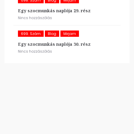
698. Szám
Blog
Mirjam
Egy szocmunkás naplója 29. rész
Nincs hozzászólás
699. Szám
Blog
Mirjam
Egy szocmunkás naplója 30. rész
Nincs hozzászólás