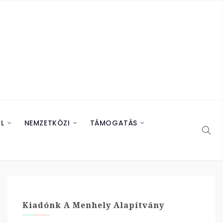
L
NEMZETKÖZI
TÁMOGATÁS
Kiadónk A Menhely Alapítvány