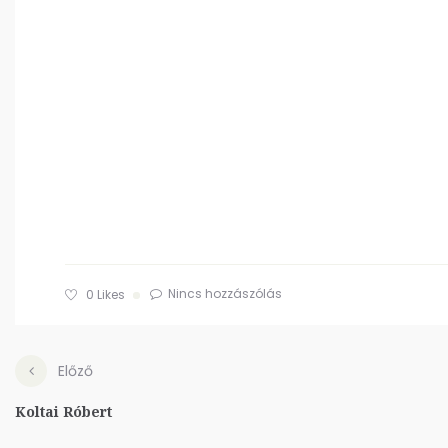
Nincs hozzászólás
0
Likes
Előző
Koltai Róbert