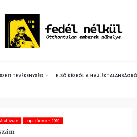
SZETI TEVÉKENYSÉG
ELSŐ KÉZBŐL A HAJLÉKTALANSÁGRÓ
i Archívum
Lapszámok - 2019
 szám