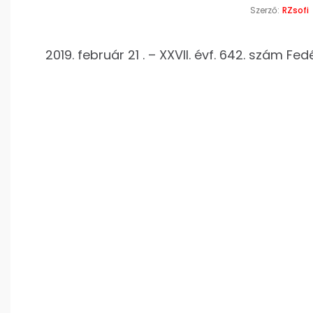
Szerző:
RZsofi
2019. február 21 . – XXVII. évf. 642. szám Fed