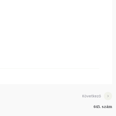
Következő
643. szám