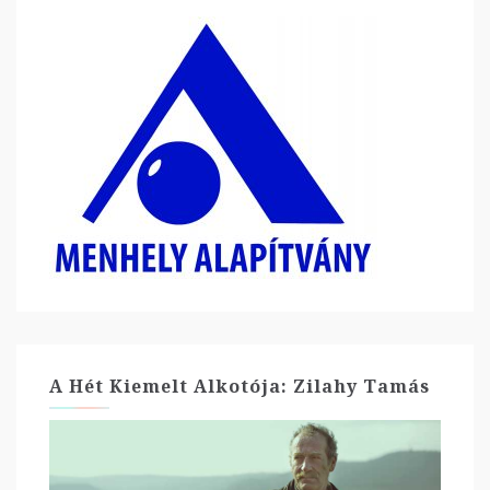
A Hét Kiemelt Alkotója: Zilahy Tamás