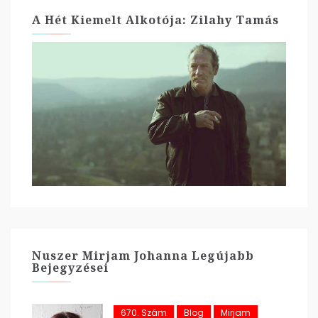
A Hét Kiemelt Alkotója: Zilahy Tamás
Nuszer Mirjam Johanna Legújabb
Bejegyzései
670. Szám
Blog
Mirjam