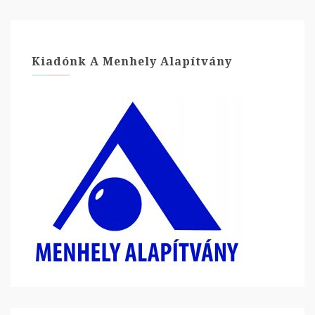
Kiadónk A Menhely Alapítvány