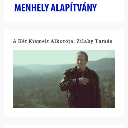
A Hét Kiemelt Alkotója: Zilahy Tamás