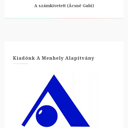
A számkivetett (Ácsné Gabi)
Kiadónk A Menhely Alapítvány