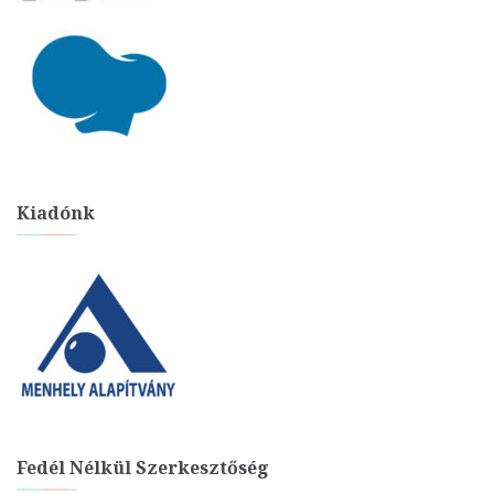
Kiadónk
Fedél Nélkül Szerkesztőség