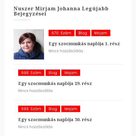
Nuszer Mirjam Johanna Legújabb
Bejegyzései
670. Szám
Blog
Mirjam
Egy szocmunkás naplója 1. rész
Nincs hozzászólás
698. Szám
Blog
Mirjam
Egy szocmunkás naplója 29. rész
Nincs hozzászólás
699. Szám
Blog
Mirjam
Egy szocmunkás naplója 30. rész
Nincs hozzászólás