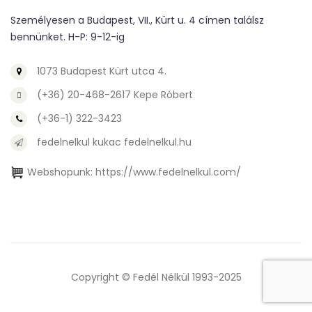
Személyesen a Budapest, VII., Kürt u. 4 címen találsz
bennünket. H-P: 9-12-ig
1073 Budapest Kürt utca 4.
(+36) 20-468-2617 Kepe Róbert
(+36-1) 322-3423
fedelnelkul kukac fedelnelkul.hu
Webshopunk:
https://www.fedelnelkul.com/
Copyright © Fedél Nélkül 1993-2025