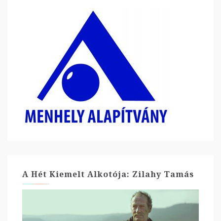
A Hét Kiemelt Alkotója: Zilahy Tamás