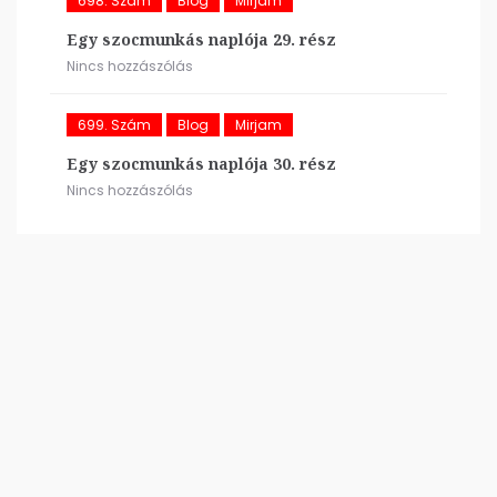
698. Szám
Blog
Mirjam
Egy szocmunkás naplója 29. rész
Nincs hozzászólás
699. Szám
Blog
Mirjam
Egy szocmunkás naplója 30. rész
Nincs hozzászólás