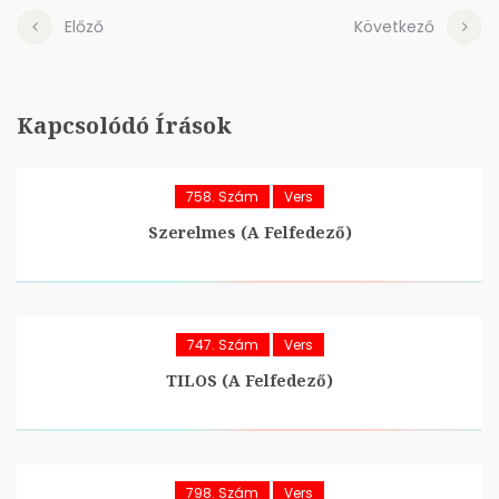
Előző
Következő
Kapcsolódó Írások
758. Szám
Vers
Szerelmes (A Felfedező)
747. Szám
Vers
TILOS (A Felfedező)
798. Szám
Vers