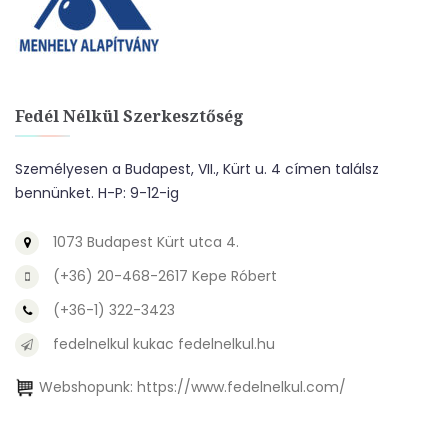
Fedél Nélkül Szerkesztőség
Személyesen a Budapest, VII., Kürt u. 4 címen találsz
bennünket. H-P: 9-12-ig
1073 Budapest Kürt utca 4.
(+36) 20-468-2617 Kepe Róbert
(+36-1) 322-3423
fedelnelkul kukac fedelnelkul.hu
Webshopunk:
https://www.fedelnelkul.com/