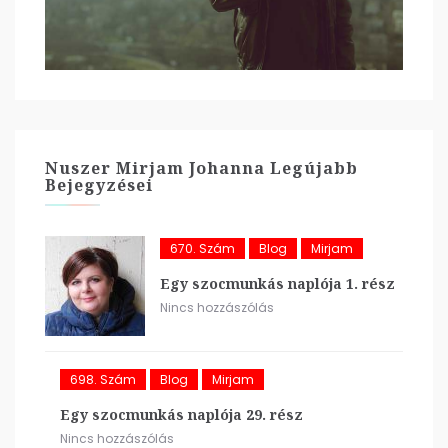
Nuszer Mirjam Johanna Legújabb
Bejegyzései
670. Szám
Blog
Mirjam
Egy szocmunkás naplója 1. rész
Nincs hozzászólás
698. Szám
Blog
Mirjam
Egy szocmunkás naplója 29. rész
Nincs hozzászólás