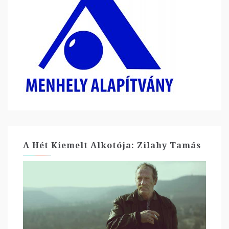
A Hét Kiemelt Alkotója: Zilahy Tamás