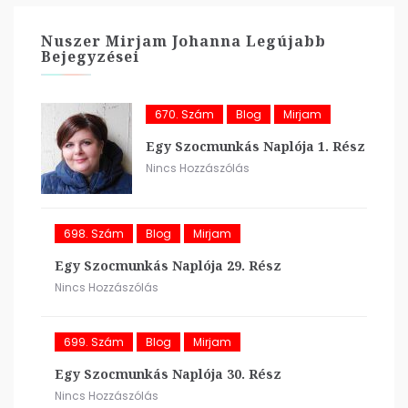
Nuszer Mirjam Johanna Legújabb
Bejegyzései
670. Szám
Blog
Mirjam
Egy Szocmunkás Naplója 1. Rész
Nincs Hozzászólás
698. Szám
Blog
Mirjam
Egy Szocmunkás Naplója 29. Rész
Nincs Hozzászólás
699. Szám
Blog
Mirjam
Egy Szocmunkás Naplója 30. Rész
Nincs Hozzászólás