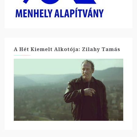
A Hét Kiemelt Alkotója: Zilahy Tamás