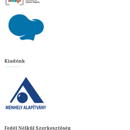
Kiadónk
Fedél Nélkül Szerkesztőség