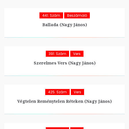
441. Szám
Beszámoló
Ballada (Nagy János)
391. Szám
Vers
Szerelmes Vers (Nagy János)
425. Szám
Vers
Végtelen Reménytelen Réteken (Nagy János)