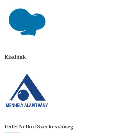
Kiadónk
Fedél Nélkül Szerkesztőség