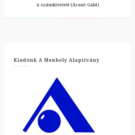
A számkivetett (Ácsné Gabi)
Kiadónk A Menhely Alapítvány