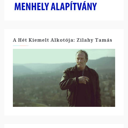
A Hét Kiemelt Alkotója: Zilahy Tamás