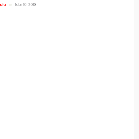
ula
febr 10, 2018