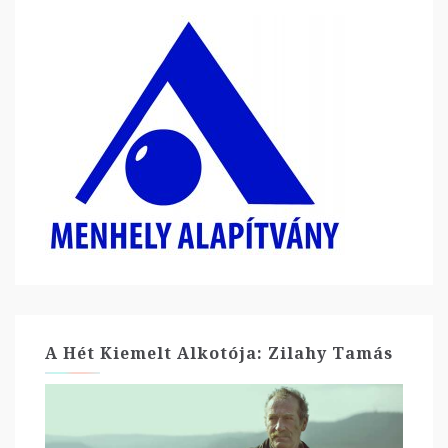
A Hét Kiemelt Alkotója: Zilahy Tamás