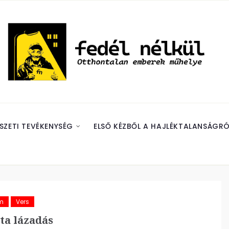
SZETI TEVÉKENYSÉG
ELSŐ KÉZBŐL A HAJLÉKTALANSÁGRÓ
m
Vers
ta lázadás