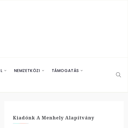
L
NEMZETKÖZI
TÁMOGATÁS
Kiadónk A Menhely Alapítvány