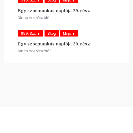
698. Szám
Blog
Mirjam
Egy szocmunkás naplója 29. rész
Nincs hozzászólás
699. Szám
Blog
Mirjam
Egy szocmunkás naplója 30. rész
Nincs hozzászólás