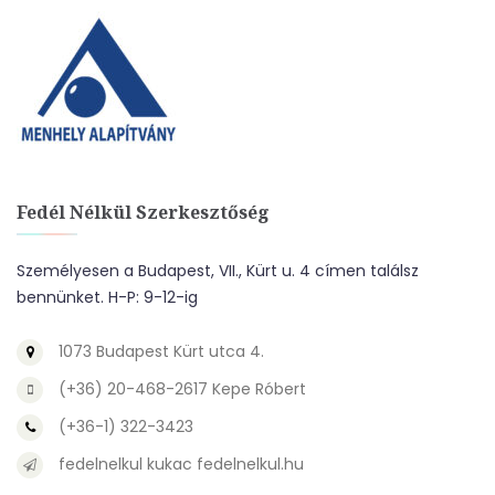
Fedél Nélkül Szerkesztőség
Személyesen a Budapest, VII., Kürt u. 4 címen találsz
bennünket. H-P: 9-12-ig
1073 Budapest Kürt utca 4.
(+36) 20-468-2617 Kepe Róbert
(+36-1) 322-3423
fedelnelkul kukac fedelnelkul.hu