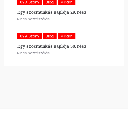
698. Szám
Blog
Mirjam
Egy szocmunkás naplója 29. rész
Nincs hozzászólás
699. Szám
Blog
Mirjam
Egy szocmunkás naplója 30. rész
Nincs hozzászólás