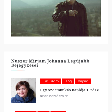
Nuszer Mirjam Johanna Legújabb
Bejegyzései
670. Szám
Blog
Mirjam
Egy szocmunkás naplója 1. rész
Nincs hozzászólás