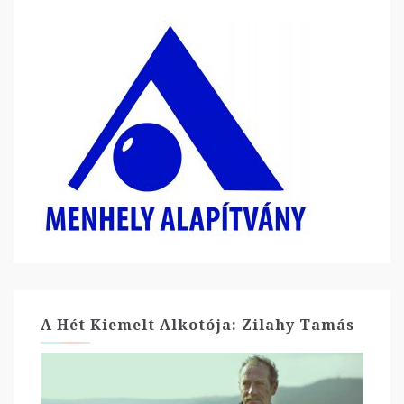
A Hét Kiemelt Alkotója: Zilahy Tamás