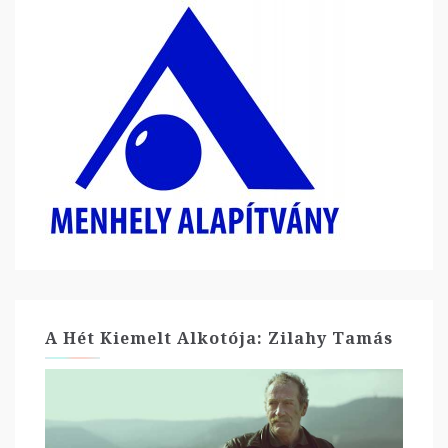
A Hét Kiemelt Alkotója: Zilahy Tamás