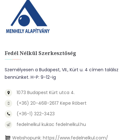
Fedél Nélkül Szerkesztőség
Személyesen a Budapest, VII., Kürt u. 4 címen találsz
bennünket. H-P: 9-12-ig
1073 Budapest Kürt utca 4.
(+36) 20-468-2617 Kepe Róbert
(+36-1) 322-3423
fedelnelkul kukac fedelnelkul.hu
Webshopunk:
https://www.fedelnelkul.com/