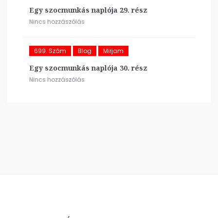
Egy szocmunkás naplója 29. rész
Nincs hozzászólás
699. Szám
Blog
Mirjam
Egy szocmunkás naplója 30. rész
Nincs hozzászólás