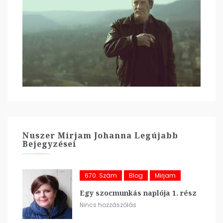
Nuszer Mirjam Johanna Legújabb
Bejegyzései
670. Szám
Blog
Mirjam
Egy szocmunkás naplója 1. rész
Nincs hozzászólás