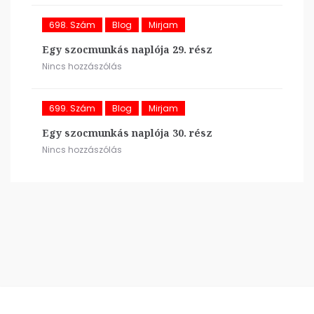
698. Szám
Blog
Mirjam
Egy szocmunkás naplója 29. rész
Nincs hozzászólás
699. Szám
Blog
Mirjam
Egy szocmunkás naplója 30. rész
Nincs hozzászólás