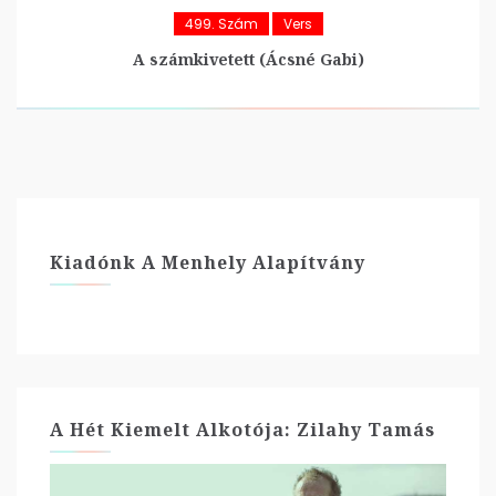
499. Szám
Vers
A számkivetett (Ácsné Gabi)
Kiadónk A Menhely Alapítvány
A Hét Kiemelt Alkotója: Zilahy Tamás