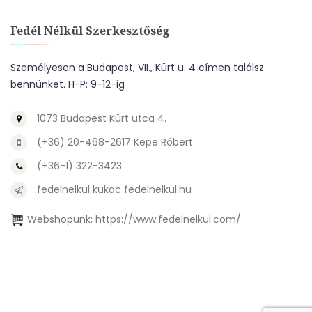
Fedél Nélkül Szerkesztőség
Személyesen a Budapest, VII., Kürt u. 4 címen találsz
bennünket. H-P: 9-12-ig
1073 Budapest Kürt utca 4.
(+36) 20-468-2617 Kepe Róbert
(+36-1) 322-3423
fedelnelkul kukac fedelnelkul.hu
Webshopunk:
https://www.fedelnelkul.com/