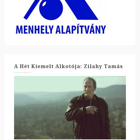
A Hét Kiemelt Alkotója: Zilahy Tamás