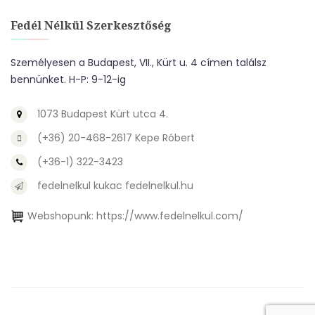
Fedél Nélkül Szerkesztőség
Személyesen a Budapest, VII., Kürt u. 4 címen találsz
bennünket. H-P: 9-12-ig
1073 Budapest Kürt utca 4.
(+36) 20-468-2617 Kepe Róbert
(+36-1) 322-3423
fedelnelkul kukac fedelnelkul.hu
Webshopunk:
https://www.fedelnelkul.com/