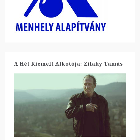
A Hét Kiemelt Alkotója: Zilahy Tamás