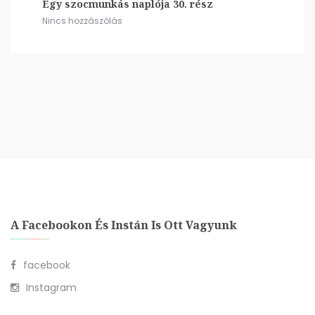
Egy szocmunkás naplója 30. rész
Nincs hozzászólás
A Facebookon És Instán Is Ott Vagyunk
facebook
Instagram