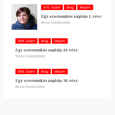
670. Szám
Blog
Mirjam
Egy szocmunkás naplója 1. rész
Nincs hozzászólás
698. Szám
Blog
Mirjam
Egy szocmunkás naplója 29. rész
Nincs hozzászólás
699. Szám
Blog
Mirjam
Egy szocmunkás naplója 30. rész
Nincs hozzászólás