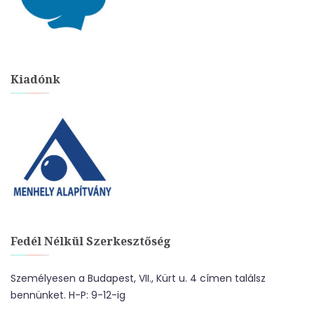
Kiadónk
Fedél Nélkül Szerkesztőség
Személyesen a Budapest, VII., Kürt u. 4 címen találsz
bennünket. H-P: 9-12-ig