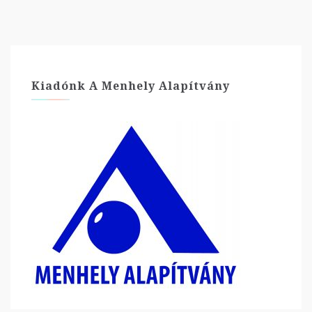
Kiadónk A Menhely Alapítvány