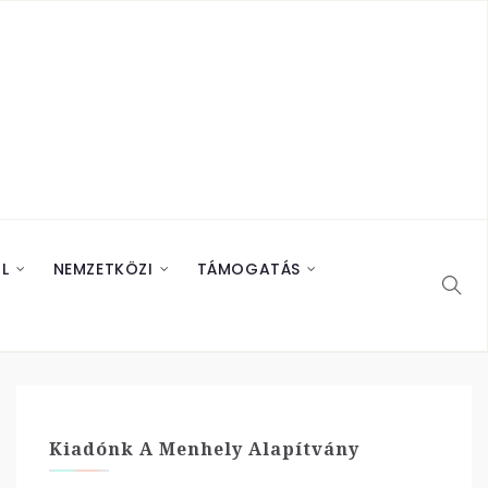
L
NEMZETKÖZI
TÁMOGATÁS
Kiadónk A Menhely Alapítvány