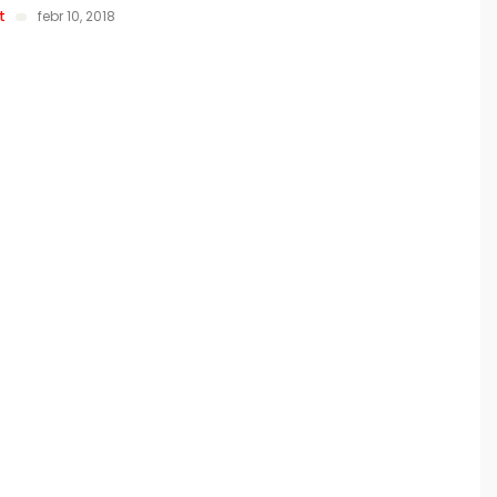
t
febr 10, 2018