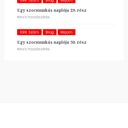
698. Szám
Blog
Mirjam
Egy szocmunkás naplója 29. rész
Nincs hozzászólás
699. Szám
Blog
Mirjam
Egy szocmunkás naplója 30. rész
Nincs hozzászólás