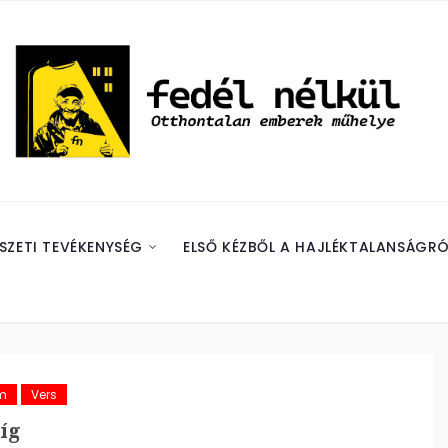
SZETI TEVÉKENYSÉG
ELSŐ KÉZBŐL A HAJLÉKTALANSÁGRÓ
m
Vers
íg