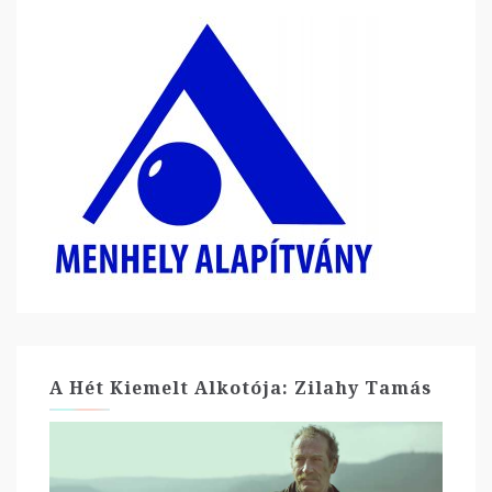
A Hét Kiemelt Alkotója: Zilahy Tamás