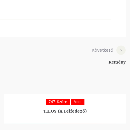
Következő
Remény
747. Szám
Vers
TILOS (A Felfedező)