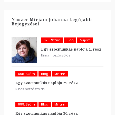
Nuszer Mirjam Johanna Legújabb
Bejegyzései
670. Szám
Blog
Mirjam
Egy szocmunkás naplója 1. rész
Nincs hozzászólás
698. Szám
Blog
Mirjam
Egy szocmunkás naplója 29. rész
Nincs hozzászólás
699. Szám
Blog
Mirjam
Egy szocmunkás naplója 30. rész