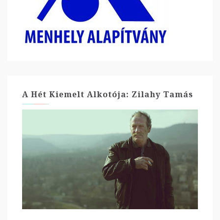
A Hét Kiemelt Alkotója: Zilahy Tamás