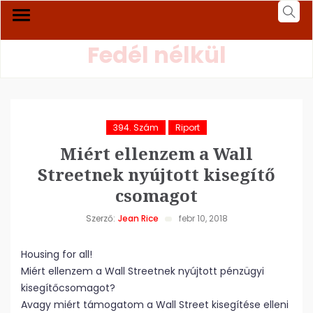
Fedél nélkül
394. Szám
Riport
Miért ellenzem a Wall
Streetnek nyújtott kisegítő
csomagot
Szerző:
Jean Rice
febr 10, 2018
Housing for all!
Miért ellenzem a Wall Streetnek nyújtott pénzügyi
kisegítőcsomagot?
Avagy miért támogatom a Wall Street kisegítése elleni