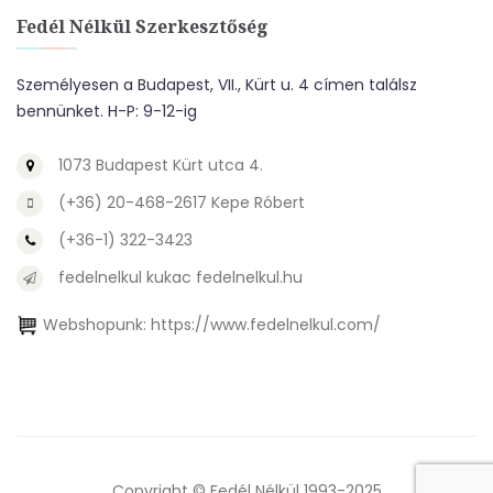
Fedél Nélkül Szerkesztőség
Személyesen a Budapest, VII., Kürt u. 4 címen találsz
bennünket. H-P: 9-12-ig
1073 Budapest Kürt utca 4.
(+36) 20-468-2617 Kepe Róbert
(+36-1) 322-3423
fedelnelkul kukac fedelnelkul.hu
Webshopunk:
https://www.fedelnelkul.com/
Copyright © Fedél Nélkül 1993-2025