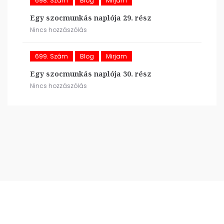
698. Szám
Blog
Mirjam
Egy szocmunkás naplója 29. rész
Nincs hozzászólás
699. Szám
Blog
Mirjam
Egy szocmunkás naplója 30. rész
Nincs hozzászólás