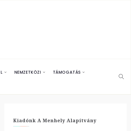
L
NEMZETKÖZI
TÁMOGATÁS
Kiadónk A Menhely Alapítvány