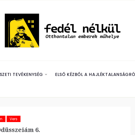
SZETI TEVÉKENYSÉG
ELSŐ KÉZBŐL A HAJLÉKTALANSÁGRÓ
ám
Vers
düsszeiám 6.