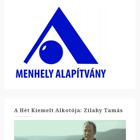
A Hét Kiemelt Alkotója: Zilahy Tamás