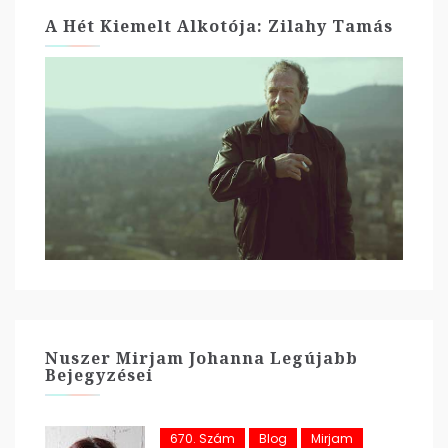
A Hét Kiemelt Alkotója: Zilahy Tamás
Nuszer Mirjam Johanna Legújabb
Bejegyzései
670. Szám
Blog
Mirjam