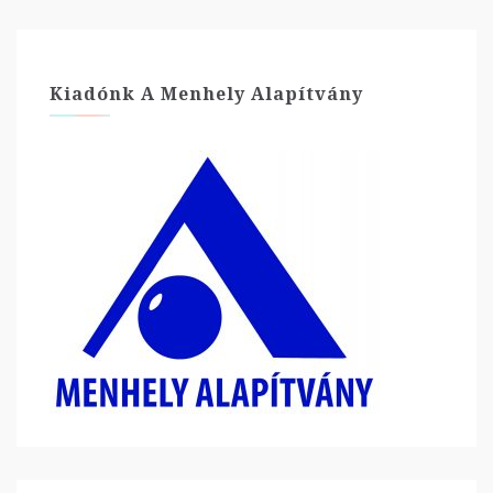
Kiadónk A Menhely Alapítvány