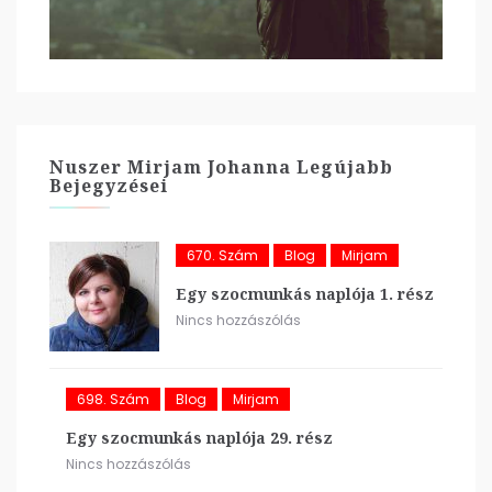
Nuszer Mirjam Johanna Legújabb
Bejegyzései
670. Szám
Blog
Mirjam
Egy szocmunkás naplója 1. rész
Nincs hozzászólás
698. Szám
Blog
Mirjam
Egy szocmunkás naplója 29. rész
Nincs hozzászólás