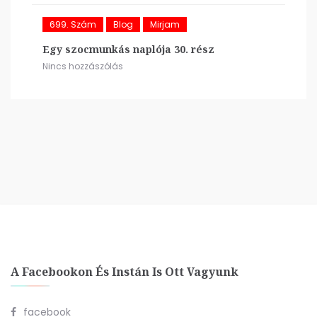
699. Szám
Blog
Mirjam
Egy szocmunkás naplója 30. rész
Nincs hozzászólás
A Facebookon És Instán Is Ott Vagyunk
facebook