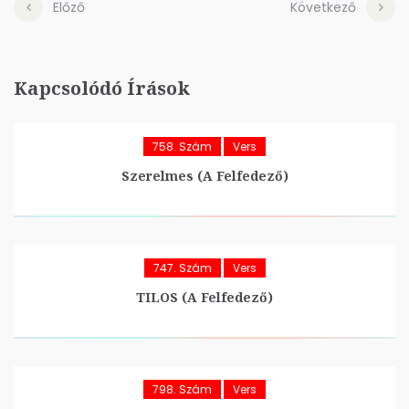
Előző
Következő
Kapcsolódó Írások
758. Szám
Vers
Szerelmes (A Felfedező)
747. Szám
Vers
TILOS (A Felfedező)
798. Szám
Vers