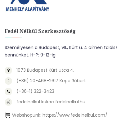
Fedél Nélkül Szerkesztőség
Személyesen a Budapest, VII., Kürt u. 4 címen találsz
bennünket. H-P: 9-12-ig
1073 Budapest Kürt utca 4.
(+36) 20-468-2617 Kepe Róbert
(+36-1) 322-3423
fedelnelkul kukac fedelnelkul.hu
Webshopunk:
https://www.fedelnelkul.com/