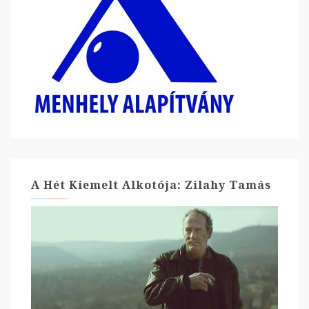
A Hét Kiemelt Alkotója: Zilahy Tamás