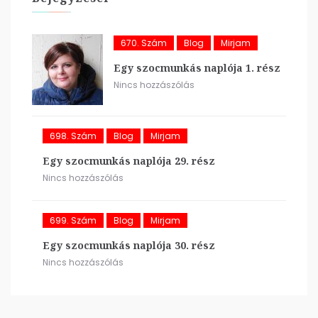
670. Szám
Blog
Mirjam
Egy szocmunkás naplója 1. rész
Nincs hozzászólás
698. Szám
Blog
Mirjam
Egy szocmunkás naplója 29. rész
Nincs hozzászólás
699. Szám
Blog
Mirjam
Egy szocmunkás naplója 30. rész
Nincs hozzászólás