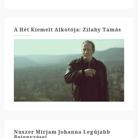
A Hét Kiemelt Alkotója: Zilahy Tamás
Nuszer Mirjam Johanna Legújabb
Bejegyzései