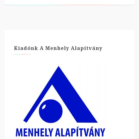
Kiadónk A Menhely Alapítvány