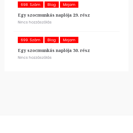
698. Szám
Blog
Mirjam
Egy szocmunkás naplója 29. rész
Nincs hozzászólás
699. Szám
Blog
Mirjam
Egy szocmunkás naplója 30. rész
Nincs hozzászólás