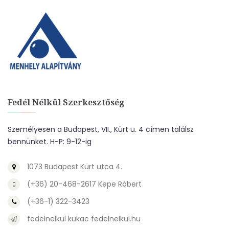
Fedél Nélkül Szerkesztőség
Személyesen a Budapest, VII., Kürt u. 4 címen találsz
bennünket. H-P: 9-12-ig
1073 Budapest Kürt utca 4.
(+36) 20-468-2617 Kepe Róbert
(+36-1) 322-3423
fedelnelkul kukac fedelnelkul.hu