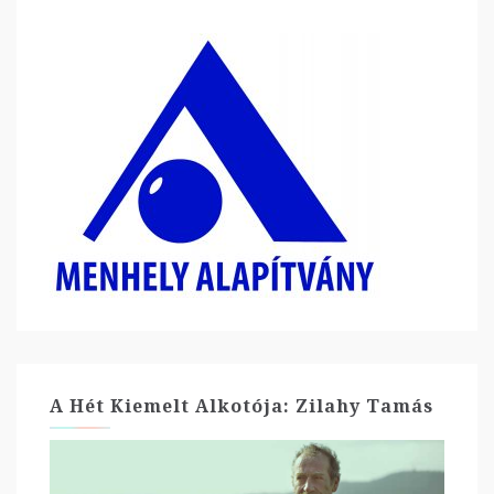
A Hét Kiemelt Alkotója: Zilahy Tamás