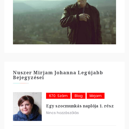
Nuszer Mirjam Johanna Legújabb
Bejegyzései
670. Szám
Blog
Mirjam
Egy szocmunkás naplója 1. rész
Nincs hozzászólás