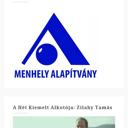
A Hét Kiemelt Alkotója: Zilahy Tamás