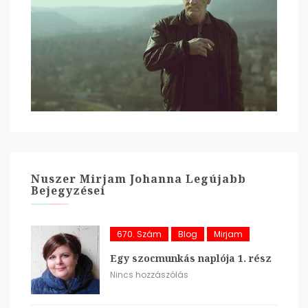
Nuszer Mirjam Johanna Legújabb
Bejegyzései
670. Szám
Blog
Mirjam
Egy szocmunkás naplója 1. rész
Nincs hozzászólás