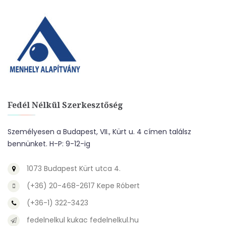
Fedél Nélkül Szerkesztőség
Személyesen a Budapest, VII., Kürt u. 4 címen találsz
bennünket. H-P: 9-12-ig
1073 Budapest Kürt utca 4.
(+36) 20-468-2617 Kepe Róbert
(+36-1) 322-3423
fedelnelkul kukac fedelnelkul.hu