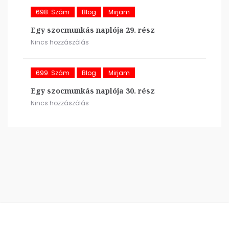
698. Szám
Blog
Mirjam
Egy szocmunkás naplója 29. rész
Nincs hozzászólás
699. Szám
Blog
Mirjam
Egy szocmunkás naplója 30. rész
Nincs hozzászólás