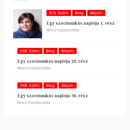
670. Szám
Blog
Mirjam
Egy szocmunkás naplója 1. rész
Nincs hozzászólás
698. Szám
Blog
Mirjam
Egy szocmunkás naplója 29. rész
Nincs hozzászólás
699. Szám
Blog
Mirjam
Egy szocmunkás naplója 30. rész
Nincs hozzászólás