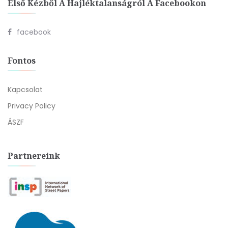
Első Kézből A Hajléktalanságról A Facebookon
facebook
Fontos
Kapcsolat
Privacy Policy
ÁSZF
Partnereink