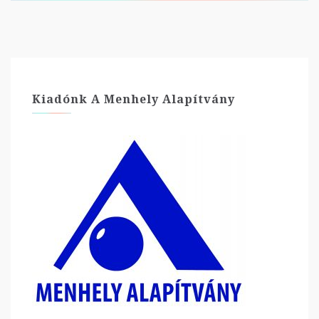
Kiadónk A Menhely Alapítvány