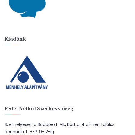
Kiadónk
Fedél Nélkül Szerkesztőség
Személyesen a Budapest, VII., Kürt u. 4 címen találsz
bennünket. H-P: 9-12-ig