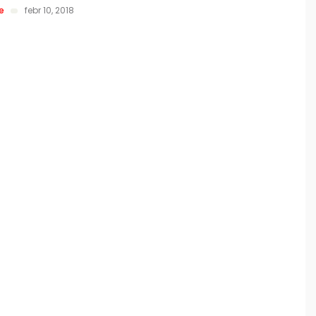
re
febr 10, 2018