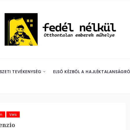
SZETI TEVÉKENYSÉG
ELSŐ KÉZBŐL A HAJLÉKTALANSÁGRÓ
ám
Vers
lenzio