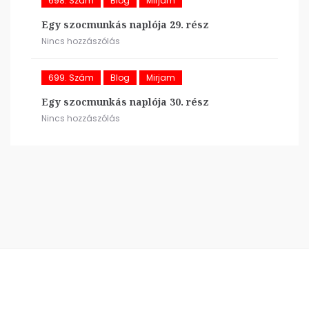
698. Szám
Blog
Mirjam
Egy szocmunkás naplója 29. rész
Nincs hozzászólás
699. Szám
Blog
Mirjam
Egy szocmunkás naplója 30. rész
Nincs hozzászólás