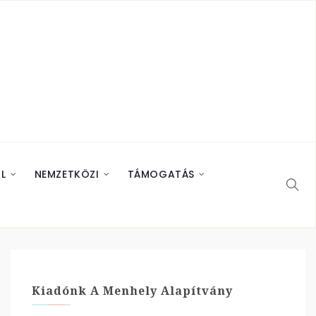
L
NEMZETKÖZI
TÁMOGATÁS
Kiadónk A Menhely Alapítvány