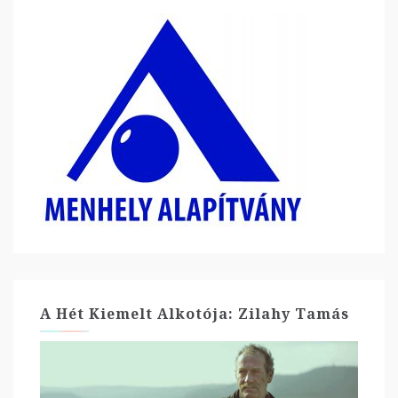
A Hét Kiemelt Alkotója: Zilahy Tamás