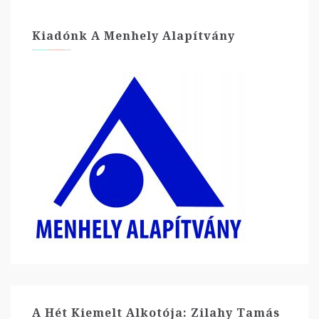
Kiadónk A Menhely Alapítvány
A Hét Kiemelt Alkotója: Zilahy Tamás