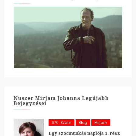
Nuszer Mirjam Johanna Legújabb
Bejegyzései
670. Szám
Blog
Mirjam
Egy szocmunkás naplója 1. rész