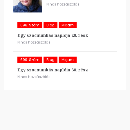
Nincs hozzászólás
698. Szám
Blog
Mirjam
Egy szocmunkás naplója 29. rész
Nincs hozzászólás
699. Szám
Blog
Mirjam
Egy szocmunkás naplója 30. rész
Nincs hozzászólás