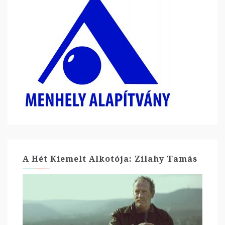
A Hét Kiemelt Alkotója: Zilahy Tamás