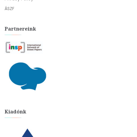
ÁSZF
Partnereink
Kiadónk