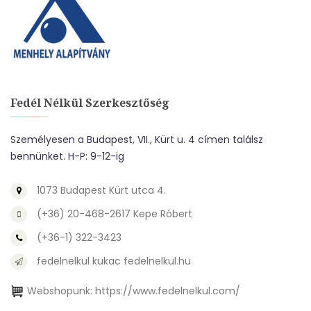
Fedél Nélkül Szerkesztőség
Személyesen a Budapest, VII., Kürt u. 4 címen találsz
bennünket. H-P: 9-12-ig
1073 Budapest Kürt utca 4.
(+36) 20-468-2617 Kepe Róbert
(+36-1) 322-3423
fedelnelkul kukac fedelnelkul.hu
Webshopunk:
https://www.fedelnelkul.com/