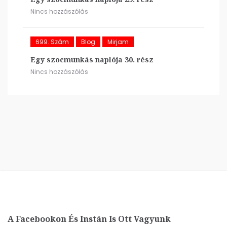
Nincs hozzászólás
699. Szám
Blog
Mirjam
Egy szocmunkás naplója 30. rész
Nincs hozzászólás
A Facebookon És Instán Is Ott Vagyunk