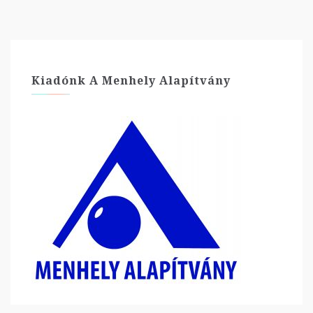
Kiadónk A Menhely Alapítvány