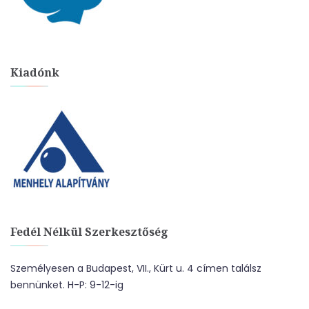
Kiadónk
Fedél Nélkül Szerkesztőség
Személyesen a Budapest, VII., Kürt u. 4 címen találsz
bennünket. H-P: 9-12-ig