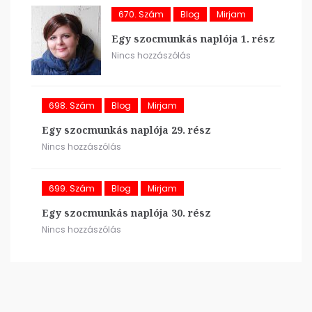
670. Szám
Blog
Mirjam
Egy szocmunkás naplója 1. rész
Nincs hozzászólás
698. Szám
Blog
Mirjam
Egy szocmunkás naplója 29. rész
Nincs hozzászólás
699. Szám
Blog
Mirjam
Egy szocmunkás naplója 30. rész
Nincs hozzászólás