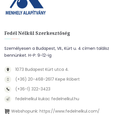
Fedél Nélkül Szerkesztőség
Személyesen a Budapest, VII., Kürt u. 4 címen találsz
bennünket. H-P: 9-12-ig
1073 Budapest Kürt utca 4.
(+36) 20-468-2617 Kepe Róbert
(+36-1) 322-3423
fedelnelkul kukac fedelnelkul.hu
Webshopunk:
https://www.fedelnelkul.com/