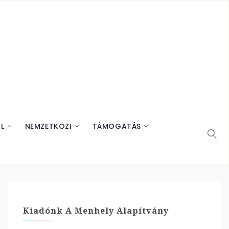
L
NEMZETKÖZI
TÁMOGATÁS
Kiadónk A Menhely Alapítvány