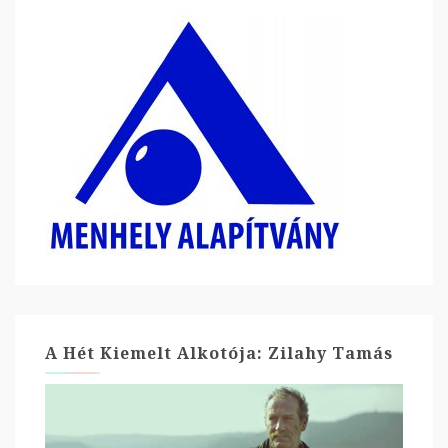
A Hét Kiemelt Alkotója: Zilahy Tamás