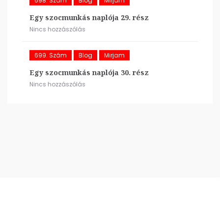
698. Szám
Blog
Mirjam
Egy szocmunkás naplója 29. rész
Nincs hozzászólás
699. Szám
Blog
Mirjam
Egy szocmunkás naplója 30. rész
Nincs hozzászólás