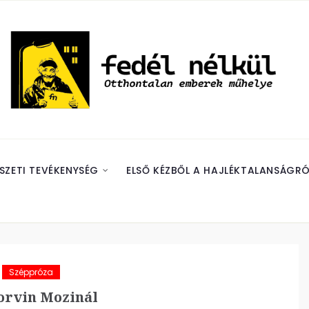
SZETI TEVÉKENYSÉG
ELSŐ KÉZBŐL A HAJLÉKTALANSÁGRÓ
Széppróza
rvin Mozinál