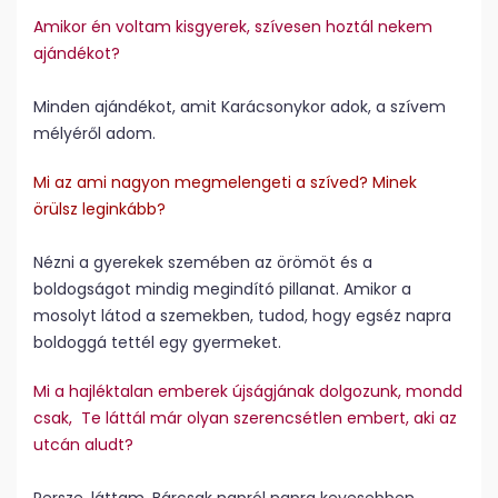
Amikor én voltam kisgyerek, szívesen hoztál nekem
ajándékot?
Minden ajándékot, amit Karácsonykor adok, a szívem
mélyéről adom.
Mi az ami nagyon megmelengeti a szíved? Minek
örülsz leginkább?
Nézni a gyerekek szemében az örömöt és a
boldogságot mindig megindító pillanat. Amikor a
mosolyt látod a szemekben, tudod, hogy egséz napra
boldoggá tettél egy gyermeket.
Mi a hajléktalan emberek újságjának dolgozunk, mondd
csak, Te láttál már olyan szerencsétlen embert, aki az
utcán aludt?