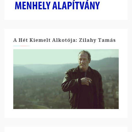
A Hét Kiemelt Alkotója: Zilahy Tamás