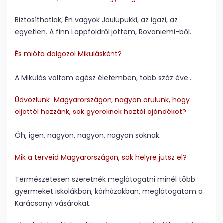
Biztosíthatlak, Én vagyok Joulupukki, az igazi, az
egyetlen. A finn Lappföldről jöttem, Rovaniemi-ből.
És mióta dolgozol Mikulásként?
A Mikulás voltam egész életemben, több száz éve…
Üdvözlünk Magyarországon, nagyon örülünk, hogy
eljöttél hozzánk, sok gyereknek hoztál ajándékot?
Óh, igen, nagyon, nagyon, nagyon soknak.
Mik a terveid Magyarországon, sok helyre jutsz el?
Természetesen szeretnék meglátogatni minél több
gyermeket iskolákban, kórházakban, meglátogatom a
Karácsonyi vásárokat.