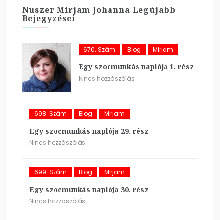
Nuszer Mirjam Johanna Legújabb
Bejegyzései
670. Szám
Blog
Mirjam
Egy szocmunkás naplója 1. rész
Nincs hozzászólás
698. Szám
Blog
Mirjam
Egy szocmunkás naplója 29. rész
Nincs hozzászólás
699. Szám
Blog
Mirjam
Egy szocmunkás naplója 30. rész
Nincs hozzászólás