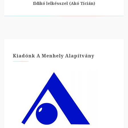
Ildikó lelkésszel (Akó Tícián)
Kiadónk A Menhely Alapítvány