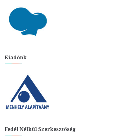
Kiadónk
Fedél Nélkül Szerkesztőség