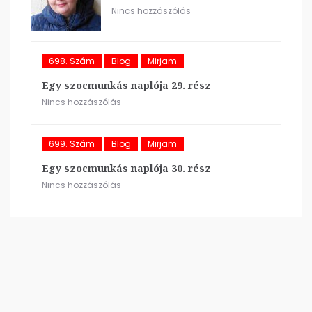
Nincs hozzászólás
698. Szám
Blog
Mirjam
Egy szocmunkás naplója 29. rész
Nincs hozzászólás
699. Szám
Blog
Mirjam
Egy szocmunkás naplója 30. rész
Nincs hozzászólás