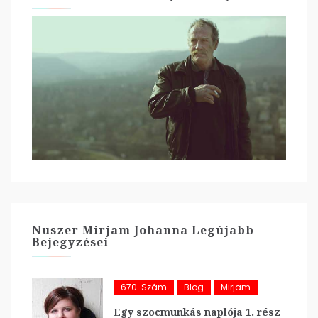
Nuszer Mirjam Johanna Legújabb
Bejegyzései
670. Szám
Blog
Mirjam
Egy szocmunkás naplója 1. rész