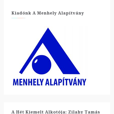
Kiadónk A Menhely Alapítvány
A Hét Kiemelt Alkotója: Zilahy Tamás