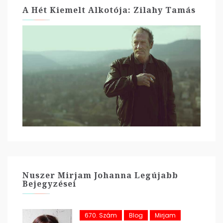
A Hét Kiemelt Alkotója: Zilahy Tamás
Nuszer Mirjam Johanna Legújabb
Bejegyzései
670. Szám
Blog
Mirjam