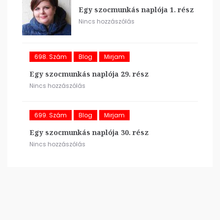
Egy szocmunkás naplója 1. rész
Nincs hozzászólás
698. Szám
Blog
Mirjam
Egy szocmunkás naplója 29. rész
Nincs hozzászólás
699. Szám
Blog
Mirjam
Egy szocmunkás naplója 30. rész
Nincs hozzászólás