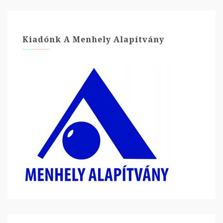
Kiadónk A Menhely Alapítvány