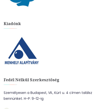
Kiadónk
Fedél Nélkül Szerkesztőség
Személyesen a Budapest, VII., Kürt u. 4 címen találsz
bennünket. H-P: 9-12-ig