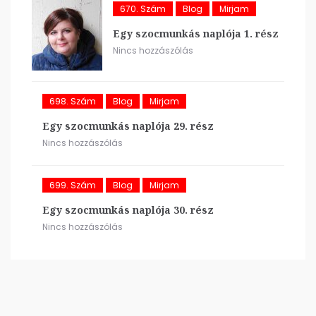
670. Szám
Blog
Mirjam
Egy szocmunkás naplója 1. rész
Nincs hozzászólás
698. Szám
Blog
Mirjam
Egy szocmunkás naplója 29. rész
Nincs hozzászólás
699. Szám
Blog
Mirjam
Egy szocmunkás naplója 30. rész
Nincs hozzászólás