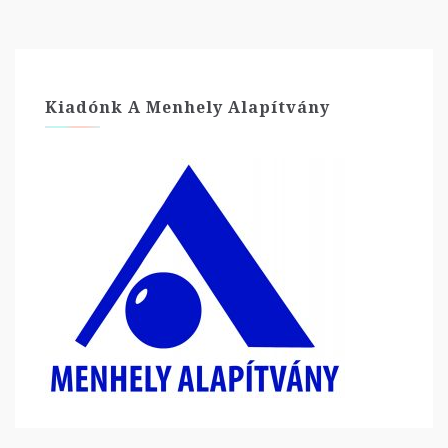
Kiadónk A Menhely Alapítvány