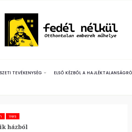
SZETI TEVÉKENYSÉG
ELSŐ KÉZBŐL A HAJLÉKTALANSÁGRÓ
m
Vers
ik házból