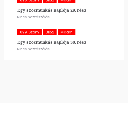
698. Szám
Blog
Mirjam
Egy szocmunkás naplója 29. rész
Nincs hozzászólás
699. Szám
Blog
Mirjam
Egy szocmunkás naplója 30. rész
Nincs hozzászólás