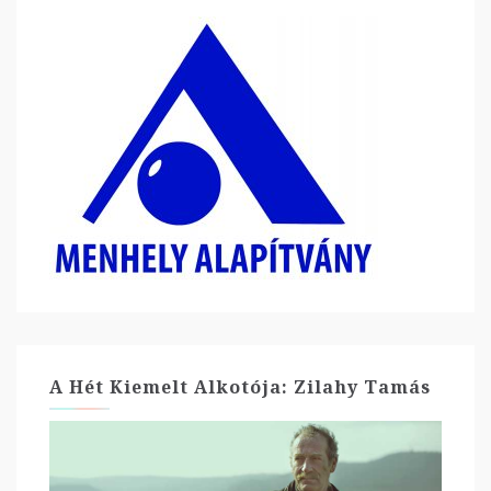
A Hét Kiemelt Alkotója: Zilahy Tamás