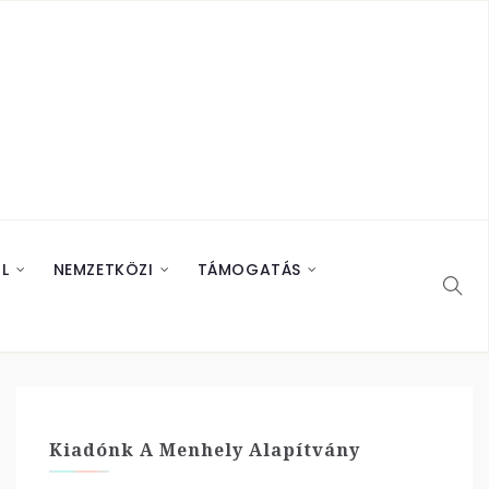
L
NEMZETKÖZI
TÁMOGATÁS
Kiadónk A Menhely Alapítvány