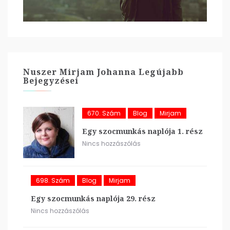
Nuszer Mirjam Johanna Legújabb
Bejegyzései
670. Szám
Blog
Mirjam
Egy szocmunkás naplója 1. rész
Nincs hozzászólás
698. Szám
Blog
Mirjam
Egy szocmunkás naplója 29. rész
Nincs hozzászólás