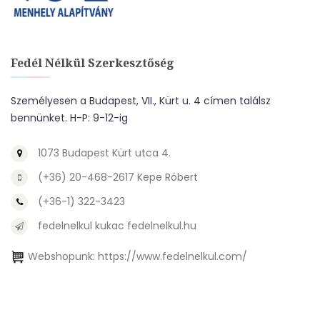
Fedél Nélkül Szerkesztőség
Személyesen a Budapest, VII., Kürt u. 4 címen találsz
bennünket. H-P: 9-12-ig
1073 Budapest Kürt utca 4.
(+36) 20-468-2617 Kepe Róbert
(+36-1) 322-3423
fedelnelkul kukac fedelnelkul.hu
Webshopunk:
https://www.fedelnelkul.com/