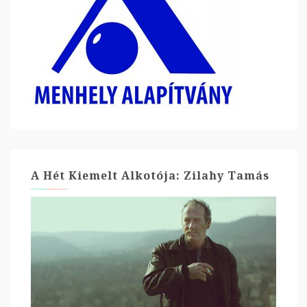
A Hét Kiemelt Alkotója: Zilahy Tamás