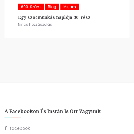
699. Szám
Blog
Mirjam
Egy szocmunkás naplója 30. rész
Nincs hozzászólás
A Facebookon És Instán Is Ott Vagyunk
facebook